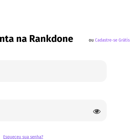
onta na Rankdone
ou
Cadastre-se Grátis
Esqueceu sua senha?