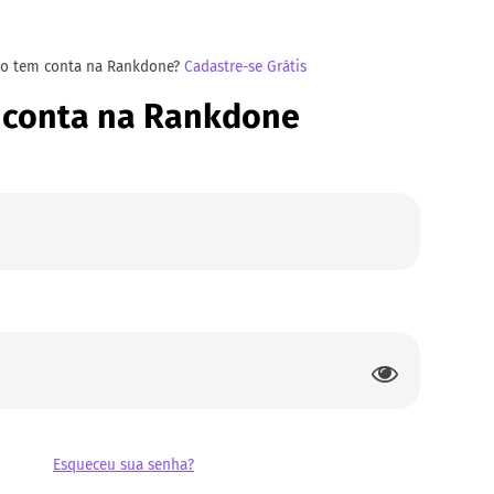
ão tem conta na Rankdone?
Cadastre-se Grátis
 conta na Rankdone
Esqueceu sua senha?