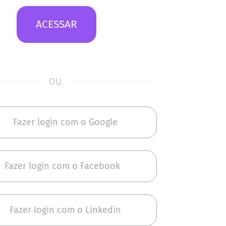
ACESSAR
OU
Fazer login com o Google
Fazer login com o Facebook
Fazer login com o Linkedin